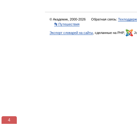
© Академик, 2000-2026
Обратная связь:
Техподдерж
👣 Путешествия
Экспорт словарей на сайты
, сделанные на PHP,
Jo
3